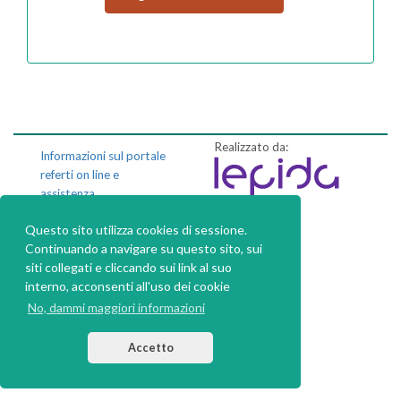
Realizzato da:
Informazioni sul portale
referti on line e
assistenza
Questo sito utilizza cookies di sessione.
Privacy policy
Continuando a navigare su questo sito, sui
Dichiarazione di
siti collegati e cliccando sui link al suo
accessibilità
interno, acconsenti all'uso dei cookie
No, dammi maggiori informazioni
Accetto