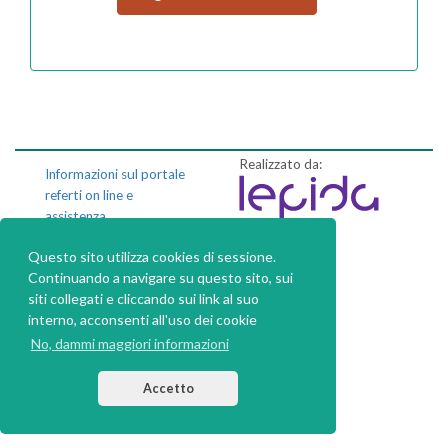
Realizzato da:
Informazioni sul portale
referti on line e
assistenza
Questo sito utilizza cookies di sessione.
Privacy policy
Continuando a navigare su questo sito, sui
Dichiarazione di
siti collegati e cliccando sui link al suo
accessibilità
interno, acconsenti all'uso dei cookie
No, dammi maggiori informazioni
Accetto