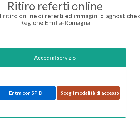
Ritiro referti online
 il ritiro online di referti ed immagini diagnostiche 
Regione Emilia-Romagna
Accedi al servizio
Entra con SPID
Scegli modalità di accesso