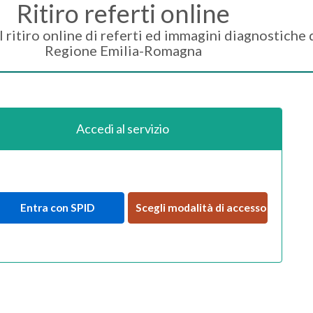
Ritiro referti online
 il ritiro online di referti ed immagini diagnostiche 
Regione Emilia-Romagna
Accedi al servizio
Entra con SPID
Scegli modalità di accesso